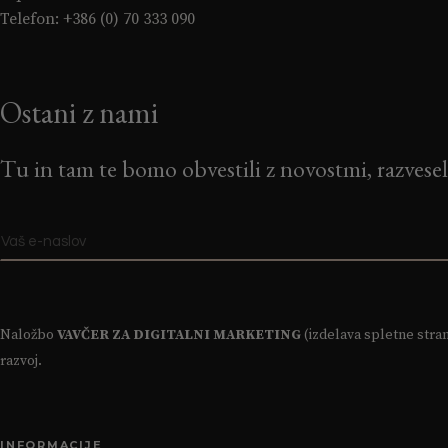
Telefon:
+386 (0) 70 333 090
Ostani z nami
Tu in tam te bomo obvestili z novostmi, razvesel
Naložbo
VAVČER ZA DIGITALNI MARKETING
(izdelava spletne stran
razvoj.
INFORMACIJE