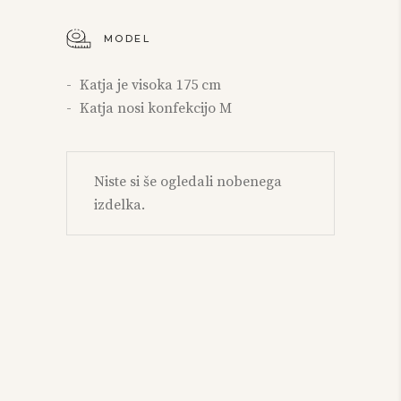
MODEL
Katja je visoka 175 cm
Katja nosi konfekcijo M
Niste si še ogledali nobenega
izdelka.