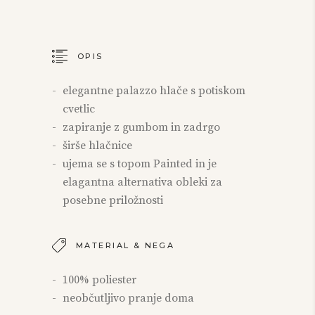
OPIS
elegantne palazzo hlače s potiskom
cvetlic
zapiranje z gumbom in zadrgo
širše hlačnice
ujema se s topom Painted in je
elagantna alternativa obleki za
posebne priložnosti
MATERIAL & NEGA
100% poliester
neobčutljivo pranje doma