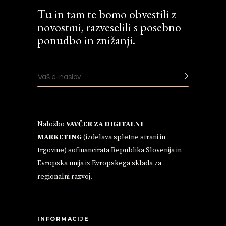
Tu in tam te bomo obvestili z
novostmi, razveselili s posebno
ponudbo in znižanji.
Naložbo
VAVČER ZA DIGITALNI
MARKETING
(izdelava spletne strani in
trgovine) sofinancirata Republika Slovenija in
Evropska unija iz Evropskega sklada za
regionalni razvoj.
INFORMACIJE